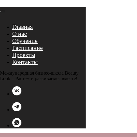
Главная
О нас
Обучение
Расписание
Проекты
Контакты
Международная бизнес-школа Beauty
Look – Растем и развиваемся вместе!